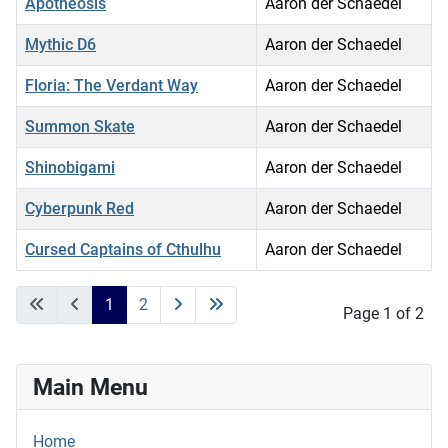
Apotheosis
Aaron der Schaedel
Mythic D6
Aaron der Schaedel
Floria: The Verdant Way
Aaron der Schaedel
Summon Skate
Aaron der Schaedel
Shinobigami
Aaron der Schaedel
Cyberpunk Red
Aaron der Schaedel
Cursed Captains of Cthulhu
Aaron der Schaedel
Articles
1
2
Page 1 of 2
Main Menu
Home